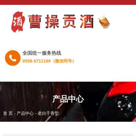
全国统一服务热线
0558-5711189（微信同号）
产品中心
首 页
-
产品中心
-
老白千香型