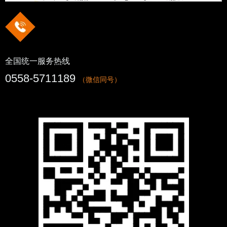
全国统一服务热线
0558-5711189
（微信同号）